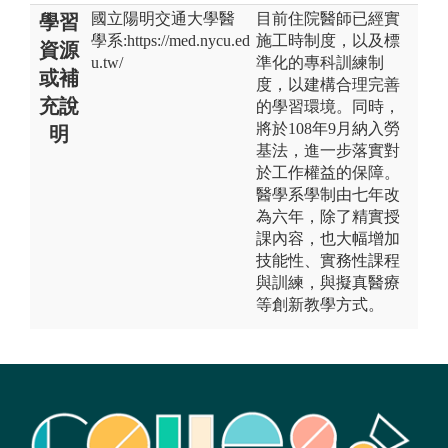
國立陽明交通大學醫
目前住院醫師已經實
學習
學系:https://med.nycu.ed
施工時制度，以及標
資源
u.tw/
準化的專科訓練制
或補
度，以建構合理完善
充說
的學習環境。同時，
將於108年9月納入勞
明
基法，進一步落實對
於工作權益的保障。
醫學系學制由七年改
為六年，除了精實授
課內容，也大幅增加
技能性、實務性課程
與訓練，與擬真醫療
等創新教學方式。