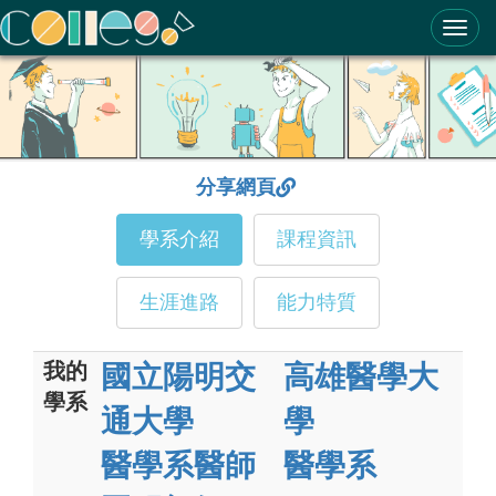
ColleGo! 大學選才與高中育才輔助系統
分享網頁
學系介紹
課程資訊
生涯進路
能力特質
我的
國立陽明交
高雄醫學大
學系
通大學
學
醫學系醫師
醫學系