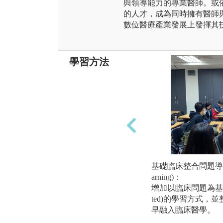
與領導能力的專業醫師。或
的人才，成為同時擁有醫師
數位醫療產業發展上發揮其
學習方法
基礎臨床整合問題導向學習(P
arning)：
增加以臨床問題為基礎(PB
ted)的學習方式，
早融入臨床醫學。