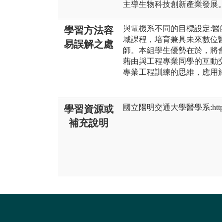
主導生物科技創新產業發展
與電機系不同的目標設定:
學習方法容
域課程，培育兼具未來數位
易誤解之處
師。本組學生優勢在於，將
藉由與工程專業同學的互動
專業工程訓練的思維，應用
國立陽明交通大學醫學系:https://m
學習資源或
補充說明