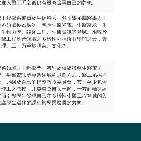
在進入醫工系之後仍有機會追尋自己的夢想。
學工程學系偏重於生物科系，然本學系屬醫學與工
涵蓋領域極為廣泛，包括生醫光電、生醫奈米、生
、生物力學、臨床工程、生醫資訊等領域。相較於
生醫工程所跨領域之多樣性可謂所有學門之最，囊
、理、工，乃至於語言、文化等。
程跨領域之工程學門，有別於傳統獨尊生醫電子、
學、生醫資訊等專業領域的規劃方式，醫工系採不
大一起組成自己的指導教授委員會，其中至少包含
位理工之教授。此委員會自大一起，一方面輔導該
方面引導學生發現自己在多樣性生醫工程領域的興
建議學生選修的課程於學業發展的方向。