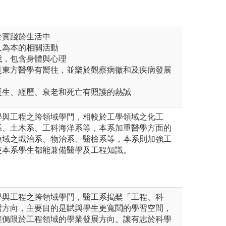
樂於實踐於生活中
和人為本的相關活動
自我，包含身體與心理
或是東方醫學有嚮往，並樂於觀察病徵和及疾病發展
的誕生、經歷、衰老和死亡有照護的熱誠
學與工程之跨領域學門，相較於工學領域之化工
系、土木系、工科海洋系等，本系加重醫學方面的
領域之職治系、物治系、醫檢系等，本系則加強工
使本系學生都能兼備醫學及工程知識。
學與工程之跨領域學門，醫工系揭櫫「工程、科
習方向，主要目的是賦與學生更寬闊的學習空間，
程侷限於工程領域的學業發展方向。讓有志於科學