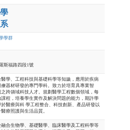
學
系
學
學群
區羅斯福路四段1號
合醫學、工程科技與基礎科學等知識，應用於疾病
醫療器材研發的專門學科。致力於培育具專業智
觀之跨領域科技人才。規劃醫學工程數個領域，每
驗課程，培養學生實作及解決問題的能力，期許學
學於醫療與科 學工程整合、科技創新、產品研發以
升醫療照護與生活品質。
於融合生物學、基礎醫學、臨床醫學及工程科學等