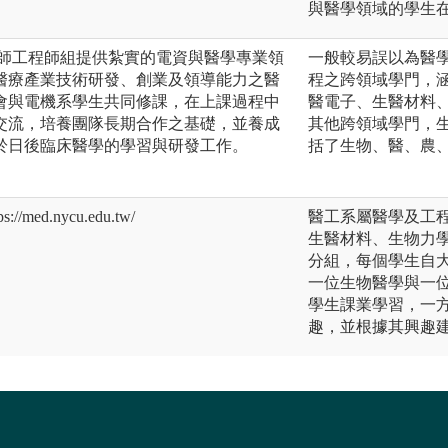
。
與醫學領域的學生
醫師工程師組提供紮實的電資與醫學專業領
一般較易誤以為醫
醫療產業技術研發、創業及領導能力之醫
程之跨領域學門，
會與電機系學生共同修課，在上課過程中
醫電子、生醫材料
交流，培養團隊長期合作之基礎，並養成
其他跨領域學門，
於日後臨床醫學的學習與研發工作。
括了生物、醫、農
ed.nycu.edu.tw/
醫工系屬醫學及工
生醫材料、生物力
分組，每個學生自
一位生物醫學與一
學生課業學習，一
趣，並根據其興趣