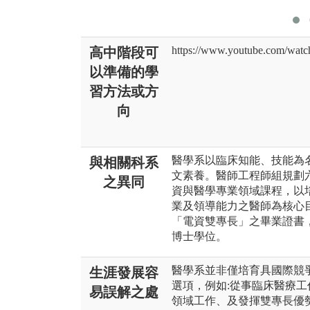
https://www.youtube.com/w
高中階段可
以準備的學
習方法或方
向
醫學系以臨床知能、技能為
與相關科系
文素養。醫師工程師組規劃
之異同
資與醫學專業領域課程，以
業及領導能力之醫師為核心
「電資雙專長」之畢業證書
博士學位。
醫學系並非僅培育具國際競
生涯發展容
選項，例如:從事臨床醫療
易誤解之處
領域工作、及發揮雙專長優