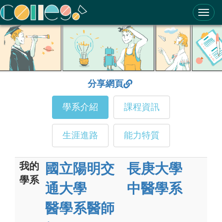
ColleGo! 大學選才與高中育才輔助系統
分享網頁
學系介紹
課程資訊
生涯進路
能力特質
我的
國立陽明交
長庚大學
學系
通大學
中醫學系
醫學系醫師