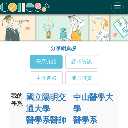
ColleGo! 大學選才與高中育才輔助系統
分享網頁
學系介紹
課程資訊
生涯進路
能力特質
我的
國立陽明交
中山醫學大
學系
通大學
學
醫學系醫師
醫學系