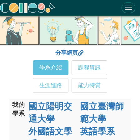
ColleGo! 大學選才與高中育才輔助系統
分享網頁
學系介紹
課程資訊
生涯進路
能力特質
我的
國立陽明交
國立臺灣師
學系
通大學
範大學
外國語文學
英語學系