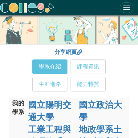
ColleGo! 大學選才與高中育才輔助系統
分享網頁
學系介紹
課程資訊
生涯進路
能力特質
我的
國立陽明交
國立政治大
學系
通大學
學
工業工程與
地政學系土