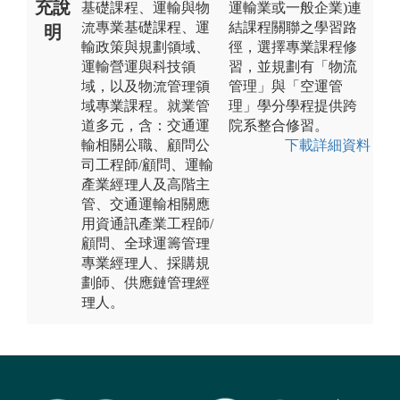
充說
基礎課程、運輸與物
運輸業或一般企業)連
流專業基礎課程、運
結課程關聯之學習路
明
輸政策與規劃領域、
徑，選擇專業課程修
運輸營運與科技領
習，並規劃有「物流
域，以及物流管理領
管理」與「空運管
域專業課程。就業管
理」學分學程提供跨
道多元，含：交通運
院系整合修習。
輸相關公職、顧問公
下載詳細資料
司工程師/顧問、運輸
產業經理人及高階主
管、交通運輸相關應
用資通訊產業工程師/
顧問、全球運籌管理
專業經理人、採購規
劃師、供應鏈管理經
理人。