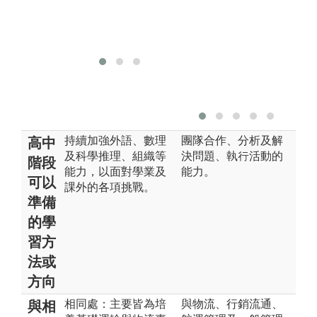
版權:參賽同學
提供
持續加強外語、數理
團隊合作、分析及解
高中
及科學推理、組織等
決問題、執行活動的
階段
能力，以面對學業及
能力。
可以
課外的各項挑戰。
準備
的學
習方
法或
方向
相同處：主要皆為培
與物流、行銷流通、
與相