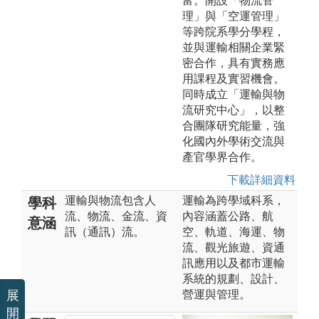
富。開設「物流管
理」與「空運管理」
等跨院系學分學程，
並與運輸相關企業緊
密合作，具有實務應
用課程及實習機會。
同時成立「運輸與物
流研究中心」，以整
合團隊研究能量，強
化國內外學術交流與
產官學界合作。
下載詳細資料
運輸與物流包含人
運輸為跨學域科系，
學科
流、物流、金流、資
內容涵蓋公路、航
意涵
訊（通訊）流。
空、軌道、海運、物
流、觀光旅遊、資通
訊應用以及都市運輸
系統的規劃、設計、
營運與管理。
展
開