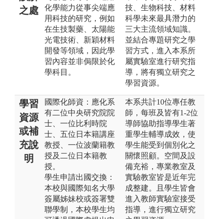
化學能力從事尖端應
技、生物科技、材料
之處
用科技的研究，例如
科學未來最具潛力的
在生技製藥、太陽能
三大主流領域知識。
光電技術、新穎材料
並結合專題研究之學
開發等領域，因此學
習方式，進入本系所
習內容並非侷限於化
屬實驗室進行研究指
學科目。
導，將有獨立研究之
學習資源。
國際化師資：應化系
本系共計10位專任教
學習
有二位中央研究院院
師，每班及皆有1-2位
資源
士、一位比利時院
導師協助指導學生著
或補
士、五位日本籍講座
重學生輔導成效，使
充說
教授、一位波蘭籍教
學生能受到個別化之
授及二位日本籍教
關懷照顧。空間及設
明
授。
備充裕，專業教室及
學生申請出國交換：
實驗教室皆是近年完
本校與國際知名大學
成整建。且學生皆會
簽屬姊妹校或簽署雙
進入教師實驗室接受
聯學制，本校學生均
指導，進行獨立研究