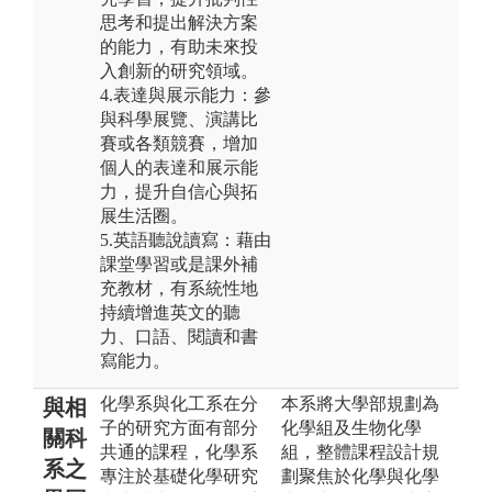
思考和提出解決方案
的能力，有助未來投
入創新的研究領域。
4.表達與展示能力：參
與科學展覽、演講比
賽或各類競賽，增加
個人的表達和展示能
力，提升自信心與拓
展生活圈。
5.英語聽說讀寫：藉由
課堂學習或是課外補
充教材，有系統性地
持續增進英文的聽
力、口語、閱讀和書
寫能力。
化學系與化工系在分
本系將大學部規劃為
與相
子的研究方面有部分
化學組及生物化學
關科
共通的課程，化學系
組，整體課程設計規
系之
專注於基礎化學研究
劃聚焦於化學與化學