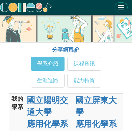
ColleGo! 大學選才與高中育才輔助系統
分享網頁
學系介紹
課程資訊
生涯進路
能力特質
我的
國立陽明交
國立屏東大
學系
通大學
學
應用化學系
應用化學系