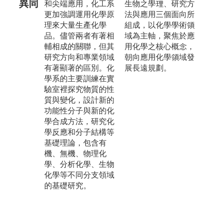
異同
和尖端應用，化工系
生物之學理、研究方
更加強調運用化學原
法與應用三個面向所
理來大量生產化學
組成，以化學學術領
品。儘管兩者有著相
域為主軸，聚焦於應
輔相成的關聯，但其
用化學之核心概念，
研究方向和專業領域
朝向應用化學領域發
有著顯著的區別。化
展長遠規劃。
學系的主要訓練在實
驗室裡探究物質的性
質與變化，設計新的
功能性分子與新的化
學合成方法，研究化
學反應和分子結構等
基礎理論，包含有
機、無機、物理化
學、分析化學、生物
化學等不同分支領域
的基礎研究。