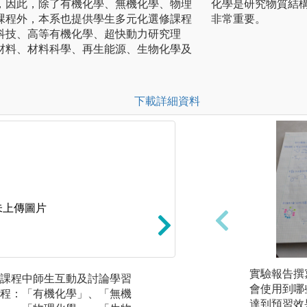
，因此，除了有機化學、無機化學、物理
化學是研究物質結
課程外，本系也提供學生多元化選修課程
非常重要。
科技、高等有機化學、超快動力研究理
材料、材料科學、再生能源、生物化學及
下載詳細資料
未上傳圖片
實驗報告撰
課程中師生互動及討論學習
本系鼓勵學生以不增
會使用到哪
程：「有機化學」、「無機
的前提下，依自身
達到預習效