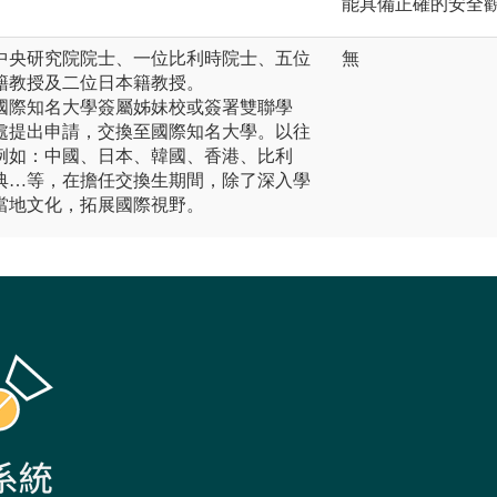
能具備正確的安全
中央研究院院士、一位比利時院士、五位
無
籍教授及二位日本籍教授。
國際知名大學簽屬姊妹校或簽署雙聯學
處提出申請，交換至國際知名大學。以往
例如：中國、日本、韓國、香港、比利
典…等，在擔任交換生期間，除了深入學
當地文化，拓展國際視野。