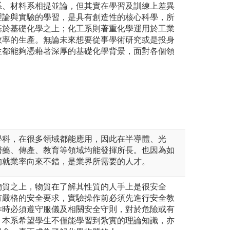
系、材料系相提並論，但其實在學習及訓練上差異
理論與實驗的學習，是具有創造性的核心科學，所
基於基礎化學之上；化工系則著重化學運用於工業
效率的生產。無論未來想要從事學術研究或是投身
生都能夠憑藉著深厚的基礎化學背景，面對各個領
學科，在很多領域都能應用，因此在半導體、光
醫藥、傳產、教育等領域均能發揮所長。也因為如
的就業率向來不錯，是業界所需要的人才。
物質之上，物質在了解其性質的人手上是很安全
有嚴格的安全要求，實驗操作前必須先進行安全教
作時必須遵守服儀及相關安全守則，對於危險或有
。本系希望學生不僅能學習到紮實的理論知識，亦