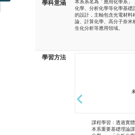
本系系名為「應用化學系」
學科意涵
化學、分析化學等化學基礎
的設計，主軸包含光電材料
論、計算化學、高分子奈米
生化分析等應用領域。
學習方法
課程學習：透過實體
本系重要基礎理論課