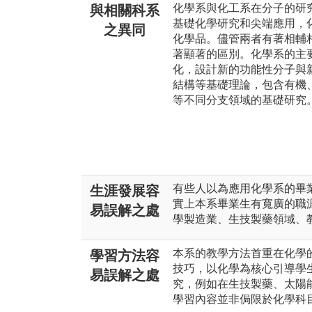
化學系與化工系在分子的研
與相關科系
基礎化學研究和尖端應用，
之異同
化學品。儘管兩者有著相輔
著顯著的區別。化學系的主
化，設計新的功能性分子與
結構等基礎理論，包含有機
等不同分支領域的基礎研究
有些人以為應用化學系的畢
生涯發展容
實上本系畢業生有寬廣的職
易誤解之處
學製造業、生技製藥領域、
本系的教學方法首重在化學
學習方法容
技巧，以化學為核心引導學
易誤解之處
究，例如在生技製藥、太陽
學習內容並非侷限於化學科