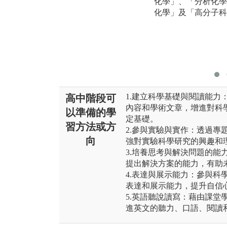
化學」、「分析化學
化學」及「高分子科
1.建立科學基礎與閱讀能力
高中階段可
內容和學術文章，增進對科
以準備的學
定基礎。
習方法或方
2.參與實驗與實作：透過專
向
強對實驗科學研究的興趣和
3.培養思考與解決問題的能
提出解決方案的能力，有助
4.表達與展示能力：參與科
表達和展示能力，提升自信
5.英語聽說讀寫：藉由課堂
進英文的聽力、口語、閱讀