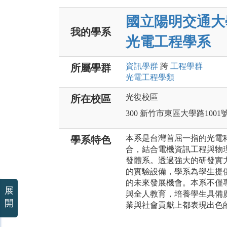
國立陽明交通大
我的學系
光電工程學系
資訊
學群
跨
工程
學群
所屬學群
光電工程
學類
光復校區
所在校區
300 新竹市東區大學路1001
本系是台灣首屈一指的光電
學系特色
合，結合電機資訊工程與物
發體系。透過強大的研發實
的實驗設備，學系為學生提
的未來發展機會。本系不僅
展
與全人教育，培養學生具備
開
業與社會貢獻上都表現出色