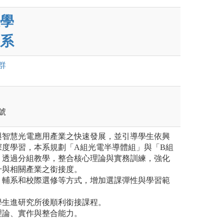
學
系
群
號
與智慧光電應用產業之快速發展，並引導學生依興
深度學習，本系規劃「A組光電半導體組」與「B組
。透過分組教學，整合核心理論與實務訓練，強化
升與相關產業之銜接度。
、輔系和校際選修等方式，增加選課彈性與學習範
學生進研究所後順利銜接課程。
理論、實作與整合能力。