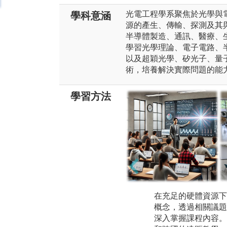
光電工程學系聚焦於光學與
學科意涵
源的產生、傳輸、探測及其
半導體製造、通訊、醫療、
學習光學理論、電子電路、
以及超穎光學、矽光子、量
術，培養解決實際問題的能
學習方法
在充足的硬體資源下
概念，透過相關議題
深入掌握課程內容。