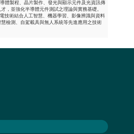
半導體製程、晶片製作、發光與顯示元件及光資訊傳
人才，並強化半導體元件測試之理論與實務基礎。
光電技術結合人工智慧、機器學習、影像辨識與資料
智慧檢測、自駕載具與無人系統等先進應用之技術