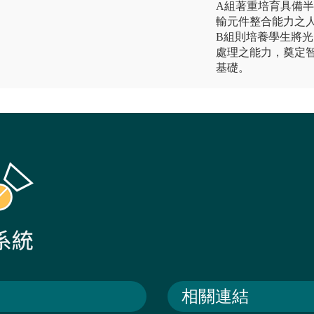
A組著重培育具備
輸元件整合能力之
B組則培養學生將
處理之能力，奠定
基礎。
相關連結