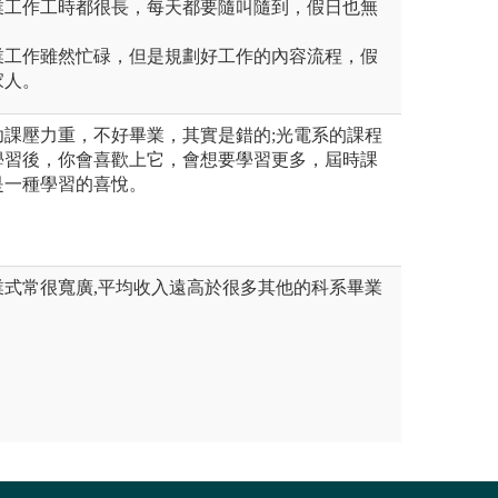
業工作工時都很長，每天都要隨叫隨到，假日也無
業工作雖然忙碌，但是規劃好工作的內容流程，假
家人。
功課壓力重，不好畢業，其實是錯的;光電系的課程
學習後，你會喜歡上它，會想要學習更多，屆時課
是一種學習的喜悅。
業式常很寬廣,平均收入遠高於很多其他的科系畢業