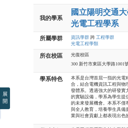
國立陽明交通大
我的學系
光電工程學系
資訊
學群
跨
工程
學群
所屬學群
光電工程
學類
光復校區
所在校區
300 新竹市東區大學路1001
本系是台灣首屈一指的光電
學系特色
合，結合電機資訊工程與物
發體系。透過強大的研發實
展
的實驗設備，學系為學生提
開
的未來發展機會。本系不僅
與全人教育，培養學生具備
業與社會貢獻上都表現出色