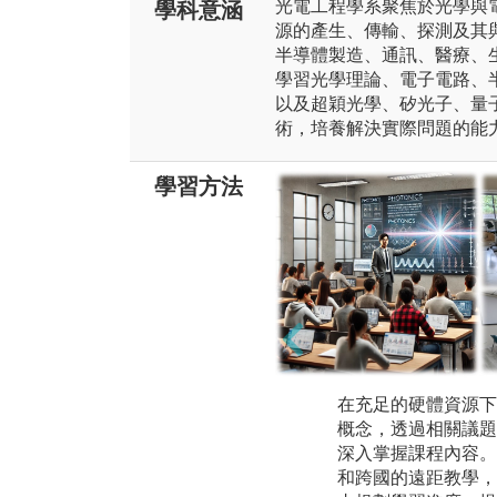
光電工程學系聚焦於光學與
學科意涵
源的產生、傳輸、探測及其
半導體製造、通訊、醫療、
學習光學理論、電子電路、
以及超穎光學、矽光子、量
術，培養解決實際問題的能
學習方法
在充足的硬體資源下
概念，透過相關議題
深入掌握課程內容。
和跨國的遠距教學，