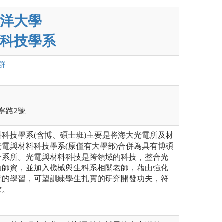
洋大學
科技學系
群
寧路2號
科技學系(含博、碩士班)主要是將海大光電所及材
電與材料科技學系(原僅有大學部)合併為具有博碩
一系所。光電與材料科技是跨領域的科技，整合光
的師資，並加入機械與生科系相關老師，藉由強化
究的學習，可望訓練學生扎實的研究開發功夫，符
求。