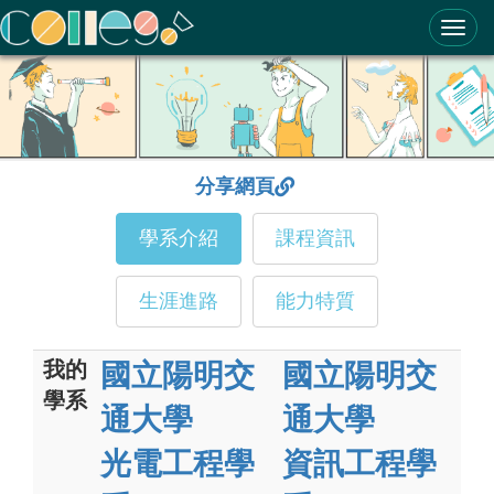
ColleGo! 大學選才與高中育才輔助系統
分享網頁
學系介紹
課程資訊
生涯進路
能力特質
我的
國立陽明交
國立陽明交
學系
通大學
通大學
光電工程學
資訊工程學