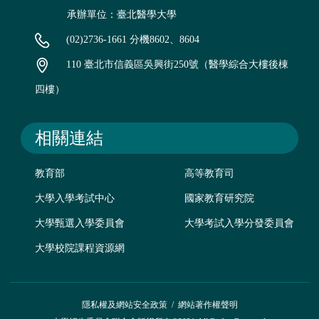
承辦單位：臺北醫學大學
(02)2736-1661 分機8602、8604
110 臺北市信義區吳興街250號（醫學綜合大樓後棟
四樓）
相關連結
教育部
高等教育司
大學入學考試中心
國家教育研究院
大學甄選入學委員會
大學考試入學分發委員會
大學校院課程資源網
隱私權及網站安全政策
/
網站著作權聲明