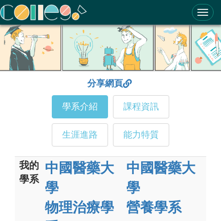
ColleGo! 大學選才與高中育才輔助系統
分享網頁
學系介紹
課程資訊
生涯進路
能力特質
我的
中國醫藥大
中國醫藥大
學系
學
學
物理治療學
營養學系