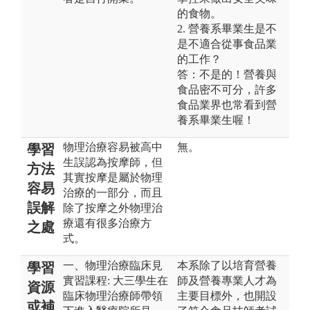
的食物。
2. 營養系畢業生是不
是不適合從事食品業
的工作？
答：不是的！營養與
食品密不可分，許多
食品業界也常看到營
養系畢業生喔！
物理治療容易被高中
無。
學習
生誤認為按摩師，但
方法
其實按摩是屬於物理
容易
治療的一部分，而且
誤解
除了按摩之外物理治
療還有很多治療方
之處
式。
一、物理治療臨床見
本系除了以培育營養
學習
實習課程: 大三學生在
師及營養專業人才為
資源
臨床物理治療師帶領
主要目標外，也開設
或補