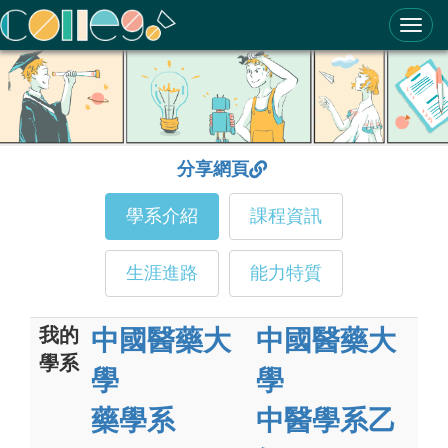
ColleGo! 大學選才與高中育才輔助系統
分享網頁
學系介紹
課程資訊
生涯進路
能力特質
我的
中國醫藥大
中國醫藥大
學系
學
學
藥學系
中醫學系乙