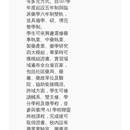
等多元方式。自107學
年度起設五年制與臨
床藥學六年制雙軌，
並具備學、碩、博完
整學制。
學生可依興趣選修藥
事執業、中藥執業、
製藥產業、藥學研究
四大模組，畢業時可
獲模組證書。實習場
域遍布全台逾百家，
包括社區藥局、藥
廠、藥政單位及醫
院，協助銜接職涯。
跨域方面，學生可修
讀輔系、雙主修、學
分學程及微學程，並
參與臺灣 AI 學程聯盟
跨校課程，完成後可
取得證書。校內設有
專業實驗室、圖書資