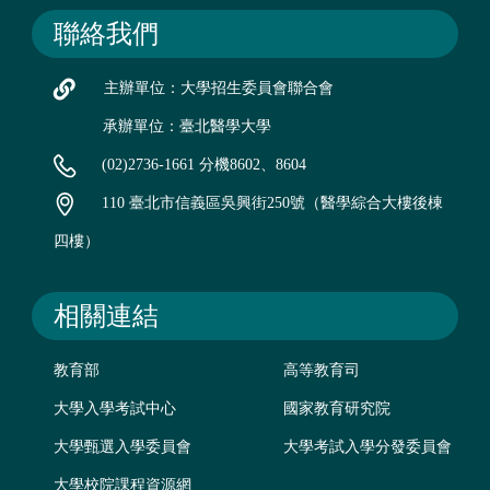
聯絡我們
主辦單位：大學招生委員會聯合會
承辦單位：臺北醫學大學
(02)2736-1661 分機8602、8604
110 臺北市信義區吳興街250號（醫學綜合大樓後棟
四樓）
相關連結
教育部
高等教育司
大學入學考試中心
國家教育研究院
大學甄選入學委員會
大學考試入學分發委員會
大學校院課程資源網