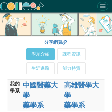
ColleGo! 大學選才與高中育才輔助系統
分享網頁
學系介紹
課程資訊
生涯進路
能力特質
我的
中國醫藥大
高雄醫學大
學系
學
學
藥學系
藥學系