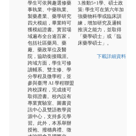
學生可依興趣選修藥
3.推動5+1學、碩士政
事執業、中藥執業、
策: 學生可在第六年加
製藥產業、藥學研究
強藥物科學或臨床訓
四大模組，畢業時可
練，增加研究及邏輯
獲模組證書。實習場
推演之能力，並取得
域遍布全台逾百家，
「藥學碩士」或「臨
包括社區藥局、藥
床藥學碩士」。
廠、藥政單位及醫
院，協助銜接職涯。
下載詳細資料
跨域方面，學生可修
讀輔系、雙主修、學
分學程及微學程，並
參與臺灣 AI 學程聯盟
跨校課程，完成後可
取得證書。校內設有
專業實驗室、圖書資
訊中心及雙語教學資
源中心，支持多元學
習。此外，本系舉辦
授袍、撥穗典禮、徵