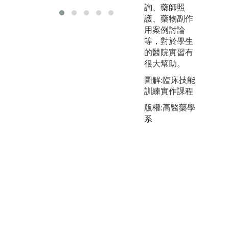
詢、藥師照
護、藥物副作
用案例討論
等，對於學生
的醫院實習有
很大幫助。
圖解:臨床技能
訓練實作課程
版權:高醫藥學
系