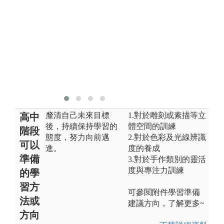
版權:中國醫藥
大學牙醫學系
釐清自己未來目標
1.對於雕刻或素描等立
高中
後，持續保持學習的
體空間的訓練
階段
態度，努力向前邁
2.對於色彩及光線辨識
可以
進。
度的養成
準備
3.對於手作類別的靈活
度與專注力訓練
的學
習方
可參閱附件學習準備
法或
建議方向，了解更多~
方向