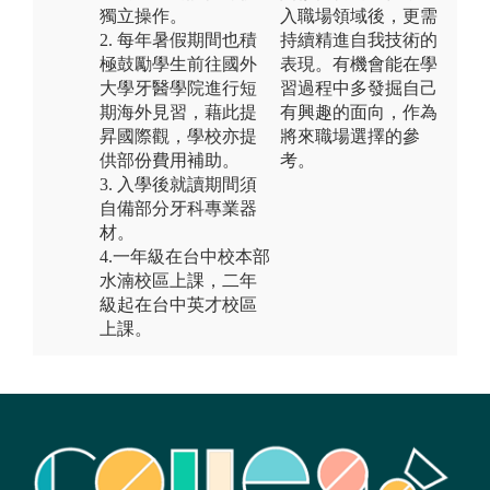
獨立操作。
入職場領域後，更需
2. 每年暑假期間也積
持續精進自我技術的
極鼓勵學生前往國外
表現。有機會能在學
大學牙醫學院進行短
習過程中多發掘自己
期海外見習，藉此提
有興趣的面向，作為
昇國際觀，學校亦提
將來職場選擇的參
供部份費用補助。
考。
3. 入學後就讀期間須
自備部分牙科專業器
材。
4.一年級在台中校本部
水湳校區上課，二年
級起在台中英才校區
上課。