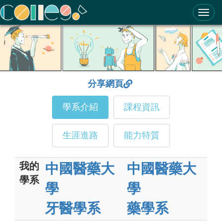
ColleGo! 大學選才與高中育才輔助系統
分享網頁
學系介紹
課程資訊
生涯進路
能力特質
我的
中國醫藥大
中國醫藥大
學系
學
學
牙醫學系
藥學系