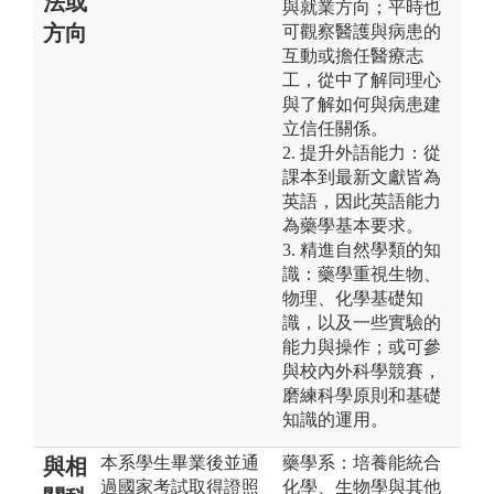
法或
與就業方向；平時也
方向
可觀察醫護與病患的
互動或擔任醫療志
工，從中了解同理心
與了解如何與病患建
立信任關係。
2. 提升外語能力：從
課本到最新文獻皆為
英語，因此英語能力
為藥學基本要求。
3. 精進自然學類的知
識：藥學重視生物、
物理、化學基礎知
識，以及一些實驗的
能力與操作；或可參
與校內外科學競賽，
磨練科學原則和基礎
知識的運用。
本系學生畢業後並通
藥學系：培養能統合
與相
過國家考試取得證照
化學、生物學與其他