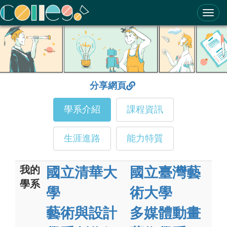
ColleGo! 大學選才與高中育才輔助系統
分享網頁
學系介紹
課程資訊
生涯進路
能力特質
我的
國立清華大
國立臺灣藝
學系
學
術大學
藝術與設計
多媒體動畫