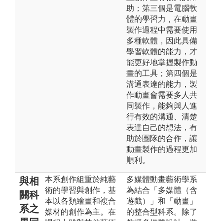
助；第三個是電腦軟
體的學習力，在動畫
製作過程中需要使用
多種軟體，因此具備
學習軟體的能力，才
能更好地掌握製作動
畫的工具；第四個是
溝通表達的能力，製
作動畫會需要多人共
同製作，能夠與人進
行有效的溝通、清楚
表達自己的想法，有
助於團隊的合作，讓
動畫製作的過程更加
順利。
本系創作組重於純藝
多媒體動畫藝術學系
與相
術的學習與創作，基
為結合「多媒體（含
關科
本以各類繪畫和複合
遊戲）」和「動畫」
系之
媒材的創作為主。在
的整合型科系。除了