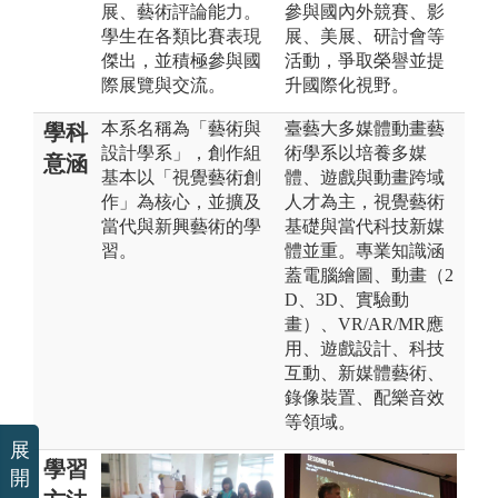
展、藝術評論能力。
參與國內外競賽、影
學生在各類比賽表現
展、美展、研討會等
傑出，並積極參與國
活動，爭取榮譽並提
際展覽與交流。
升國際化視野。
本系名稱為「藝術與
臺藝大多媒體動畫藝
學科
設計學系」，創作組
術學系以培養多媒
意涵
基本以「視覺藝術創
體、遊戲與動畫跨域
作」為核心，並擴及
人才為主，視覺藝術
當代與新興藝術的學
基礎與當代科技新媒
習。
體並重。專業知識涵
蓋電腦繪圖、動畫（2
D、3D、實驗動
畫）、VR/AR/MR應
用、遊戲設計、科技
互動、新媒體藝術、
錄像裝置、配樂音效
等領域。
展
學習
開