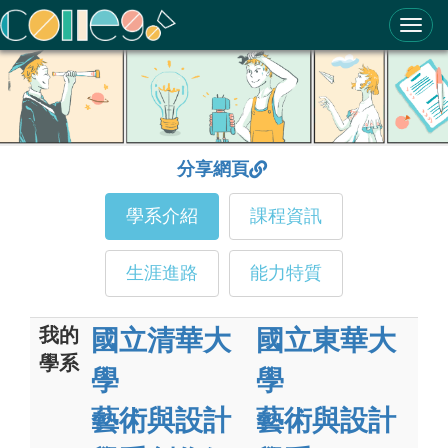
ColleGo! 大學選才與高中育才輔助系統
分享網頁
學系介紹
課程資訊
生涯進路
能力特質
我的
國立清華大
國立東華大
學系
學
學
藝術與設計
藝術與設計