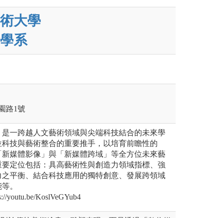
術大學
學系
園路1號
，是一跨越人文藝術領域與尖端科技結合的未來學
位科技與藝術整合的重要推手，以培育前瞻性的
「新媒體影像」與「新媒體跨域」等全方位未來藝
重要定位包括：具高藝術性與創造力領域指標、強
力之平衡、結合科技應用的獨特創意、發展跨領域
能等。
outu.be/KoslVeGYub4