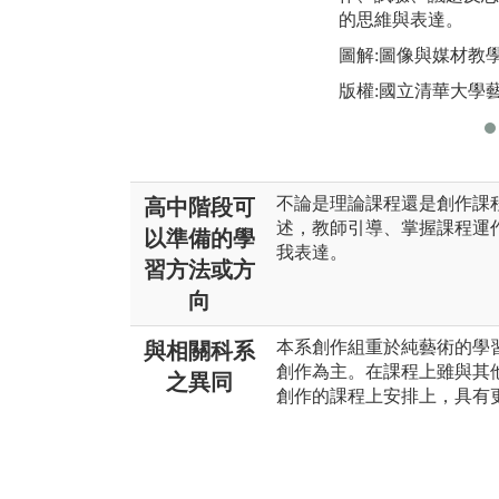
的思維與表達。
圖解:圖像與媒材教
版權:國立清華大學
不論是理論課程還是創作課
高中階段可
述，教師引導、掌握課程運
以準備的學
我表達。
習方法或方
向
本系創作組重於純藝術的學
與相關科系
創作為主。在課程上雖與其
之異同
創作的課程上安排上，具有