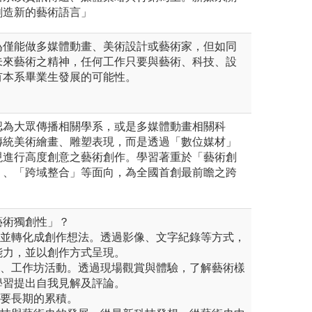
創造新的藝術語言」
為僅能做多媒體動畫、美術設計或藝術家，但如同
未來藝術之精神，任何工作只要與藝術、科技、設
有本系畢業生發展的可能性。
認為大眾傳播相關學系，或是多媒體動畫相關科
傳統美術繪畫、雕塑表現，而是透過「數位媒材」
現進行高度創意之藝術創作。學習著重於「藝術創
」、「跨域整合」等面向，為全國首創最前瞻之跨
藝術獨創性」？
節並轉化成創作想法。透過影像、文字紀錄等方式，
能力，並以創作方式呈現。
演、工作坊活動。透過現場觀賞與體驗，了解藝術樣
學習提出自我見解及評論。
需要長期的累積。