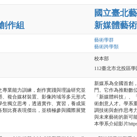
國立臺北藝
創作組
新媒體藝術
藝術
學群
藝術跨學類
校本部
112臺北市北投區學
新媒系為全國首創
之專業能力訓練，創作實踐與理論研究並
門。它作為推動數
墨、複合媒材裝置、影像跨域等多元形式
「新媒體科技」、
學生獨立思考，透過實作、實習，養成策
術創意人才。學系
各類比賽表現傑出，並積極參與國際展覽
調技術與創作思考
與未來藝術的新可
本學系介紹影片https://y