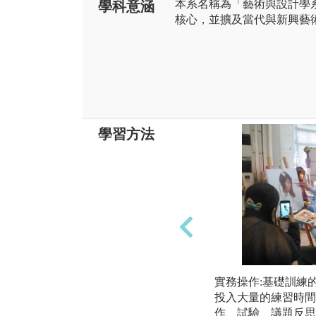
本系名稱為「藝術與設計學
學科意涵
核心，並擴及當代與新興藝
學習方法
實務操作:基礎訓練
投入大量的練習時間
作、試驗、議題反思