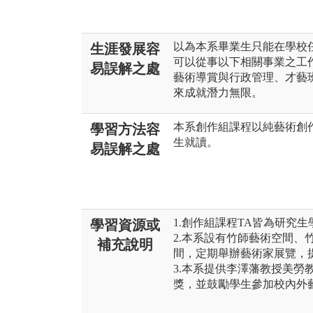
以為本系畢業生只能在學校
生涯發展容
可以從事以下相關事業之工
易誤解之處
藝術導賞與行政管理、才藝
來成就潛力無限。
本系創作組課程以純藝術創
學習方法容
生就讀。
易誤解之處
1.創作組課程TA皆為研究
學習資源或
2.本系設有竹師藝術空間、
補充說明
間，定期舉辦藝術家展覽，
3.本系提供李澤藩教授美勞
獎，並鼓勵學生參加校內外