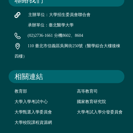
聯絡我們
主辦單位：大學招生委員會聯合會
承辦單位：臺北醫學大學
(02)2736-1661 分機8602、8604
110 臺北市信義區吳興街250號（醫學綜合大樓後棟
四樓）
相關連結
教育部
高等教育司
大學入學考試中心
國家教育研究院
大學甄選入學委員會
大學考試入學分發委員會
大學校院課程資源網