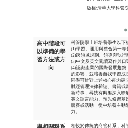
版權:清華大學科管
科管院學士班培養學生以下
高中階段可
(1)學習、運用與整合第一
以準備的學
(2)跨領域規劃、領導與執
習方法或方
(3)中文及英文閱讀寫作與
向
(4)認識產業的國際發展趨
的影響，並培養自我學習成
同學可針對上述核心能力建
財經管理法律雜誌、書籍或
新時事，尋找有興趣深入瞭
英文語言能力、預先修習基
競賽或活動，從中培養主動
力。
相較於傳統的商管科系，科
與相關科系