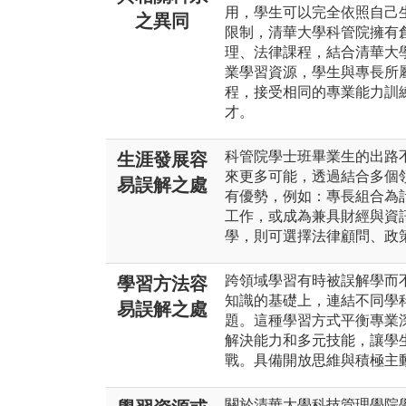
用，學生可以完全依照自己
之異同
限制，清華大學科管院擁有
理、法律課程，結合清華大
業學習資源，學生與專長所
程，接受相同的專業能力訓
才。
科管院學士班畢業生的出路
生涯發展容
來更多可能，透過結合多個
易誤解之處
有優勢，例如：專長組合為
工作，或成為兼具財經與資
學，則可選擇法律顧問、政
跨領域學習有時被誤解學而
學習方法容
知識的基礎上，連結不同學
易誤解之處
題。這種學習方式平衡專業
解決能力和多元技能，讓學
戰。具備開放思維與積極主
關於清華大學科技管理學院