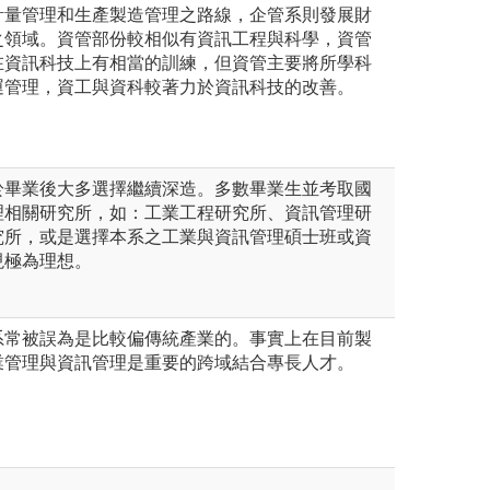
計量管理和生產製造管理之路線，企管系則發展財
之領域。資管部份較相似有資訊工程與科學，資管
在資訊科技上有相當的訓練，但資管主要將所學科
運管理，資工與資科較著力於資訊科技的改善。
於畢業後大多選擇繼續深造。多數畢業生並考取國
理相關研究所，如：工業工程研究所、資訊管理研
究所，或是選擇本系之工業與資訊管理碩士班或資
現極為理想。
系常被誤為是比較偏傳統產業的。事實上在目前製
業管理與資訊管理是重要的跨域結合專長人才。