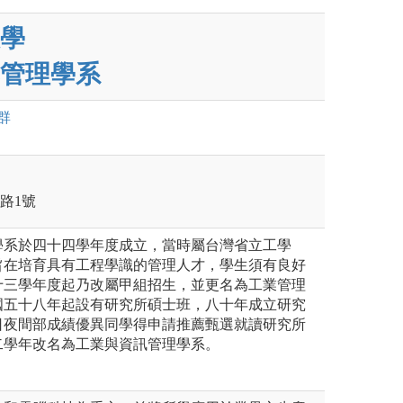
學
管理學系
群
學路1號
學系於四十四學年度成立，當時屬台灣省立工學
旨在培育具有工程學識的管理人才，學生須有良好
十三學年度起乃改屬甲組招生，並更名為工業管理
國五十八年起設有研究所碩士班，八十年成立研究
日夜間部成績優異同學得申請推薦甄選就讀研究所
二學年改名為工業與資訊管理學系。