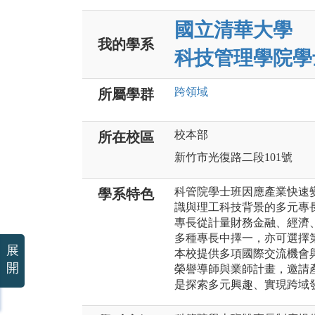
國立清華大學
我的學系
科技管理學院學
跨領域
所屬學群
校本部
所在校區
新竹市光復路二段101號
科管院學士班因應產業快速
學系特色
識與理工科技背景的多元專
專長從計量財務金融、經濟
多種專長中擇一，亦可選擇
展
本校提供多項國際交流機會
開
榮譽導師與業師計畫，邀請
是探索多元興趣、實現跨域