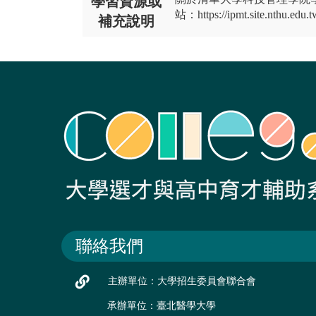
學習資源或
站：https://ipmt.site.nthu.edu.t
補充說明
聯絡我們
主辦單位：大學招生委員會聯合會
承辦單位：臺北醫學大學