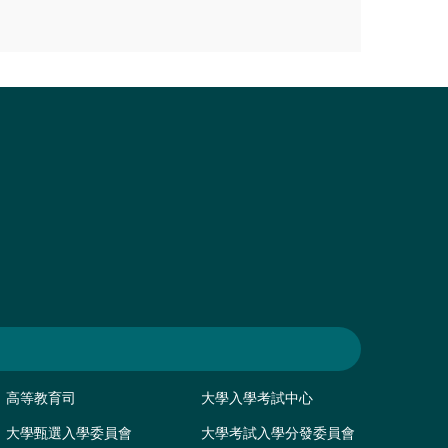
高等教育司
大學入學考試中心
大學甄選入學委員會
大學考試入學分發委員會