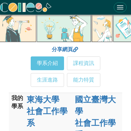
ColleGo! 大學選才與高中育才輔助系統
分享網頁
學系介紹
課程資訊
生涯進路
能力特質
我的
東海大學
國立臺灣大
學系
社會工作學
學
系
社會工作學