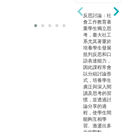
反思討論：社
會工作教育著
重學生獨立思
考，臺大社工
系尤其著重於
培養學生發展
批判反思和口
語表達能力，
因此課程常會
以分組討論形
式，培養學生
廣泛與深入閱
讀及思考的習
慣，並透過討
論分享的過
程，使學生間
能夠互相學
習、激盪出多