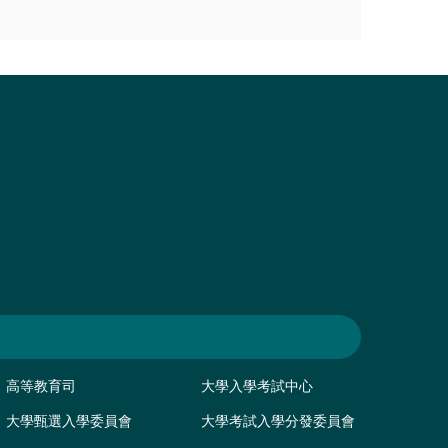
高等教育司
大學入學考試中心
大學甄選入學委員會
大學考試入學分發委員會