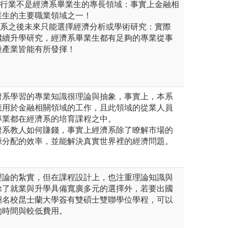
關行業不是經濟系畢業生的專長領域：事實上金融相
業生的主要職業領域之一！
濟系之後未來只能選擇經濟分析或學術研究：實際
繼續升學研究，經濟系畢業生都有足夠的專業從事
種產業皆能有所發揮！
經濟系學習的專業知識很理論與抽象，事實上，本系
應用於金融相關領域的工作，且此領域的從業人員
專業都在經濟系的培育課程之中。
經濟系教人如何賺錢，事實上經濟系除了瞭解市場的
源分配的效率，並能解決真實世界裡的經濟問題。
理論的紮實，但在課程設計上，也注重理論知識與
除了就業與升學具備寬廣多元的選擇外，若要出國
洲名校昆士蘭大學簽有雙碩士雙聯學位學程，可以
的時間與較低費用。