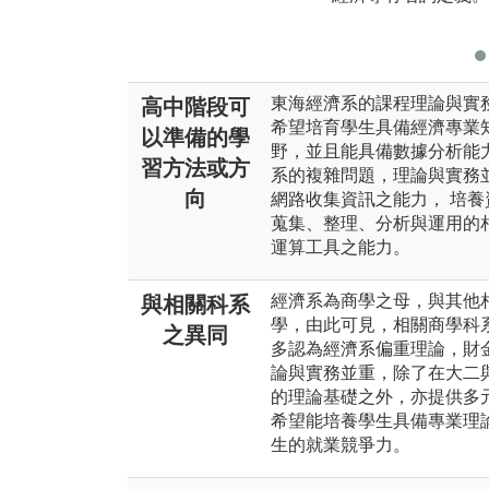
東海經濟系的課程理論與實
高中階段可
希望培育學生具備經濟專業
以準備的學
野，並且能具備數據分析能
習方法或方
系的複雜問題，理論與實務並
向
網路收集資訊之能力， 培養
蒐集、整理、分析與運用的相
運算工具之能力。
經濟系為商學之母，與其他
與相關科系
學，由此可見，相關商學科
之異同
多認為經濟系偏重理論，財
論與實務並重，除了在大二
的理論基礎之外，亦提供多
希望能培養學生具備專業理
生的就業競爭力。