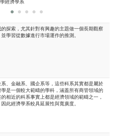
大學經濟學系
我的探索，尤其針對有興趣的主題做一個長期觀察
，並學習從數據進行市場運作的推測。
金系、金融系、國企系等，這些科系其實都是屬於
濟學是一個較大範疇的學科，涵蓋所有商管領域的
述的相近的科系事實上都是經濟領域的範疇之一，
。因此經濟學系較具延展性與寬廣度。