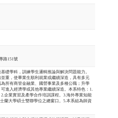
專路151號
最基礎學科，訓練學生邏輯推論與解決問題能力。
務並重，使畢業生順利就業或繼續深造，具有多元
域為所有商管金融業、國營事業及多種公職；升學
可進入經濟學或其他專業繼續深造。本系特色：1.
2.企業實習及產學合作培訓課程。3.海外專業知能
昆士蘭大學碩士雙聯學位之總窗口。5.本系組為師資