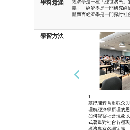
經濟學是一種「經世濟民」的
學科意涵
義：「經濟學是一門研究經
體而言經濟學是一門探討社
學習方法
1.
基礎課程首重觀念與
理解經濟學原理的思
如何觀察社會現象以
式著重對社會各種現
經濟專有名詞定義。