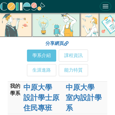
ColleGo! 大學選才與高中育才輔助系統
分享網頁
學系介紹
課程資訊
生涯進路
能力特質
我的
中原大學
中原大學
學系
設計學士原
室內設計學
住民專班
系