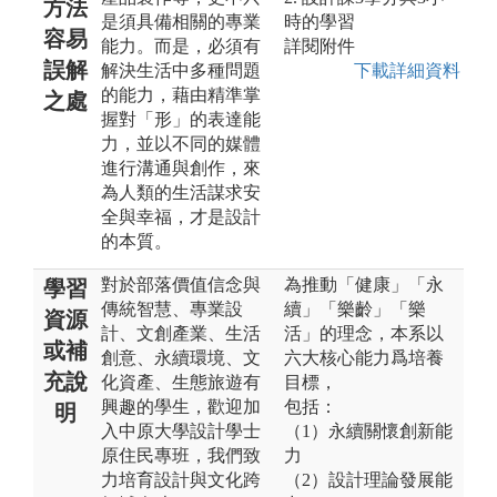
方法
是須具備相關的專業
時的學習
容易
能力。而是，必須有
詳閱附件
誤解
解決生活中多種問題
下載詳細資料
的能力，藉由精準掌
之處
握對「形」的表達能
力，並以不同的媒體
進行溝通與創作，來
為人類的生活謀求安
全與幸福，才是設計
的本質。
對於部落價值信念與
為推動「健康」「永
學習
傳統智慧、專業設
續」「樂齡」「樂
資源
計、文創產業、生活
活」的理念，本系以
或補
創意、永續環境、文
六大核心能力爲培養
充說
化資產、生態旅遊有
目標，
興趣的學生，歡迎加
包括：
明
入中原大學設計學士
（1）永續關懷創新能
原住民專班，我們致
力
力培育設計與文化跨
（2）設計理論發展能