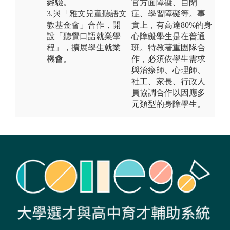
經驗。
官方面障礙、自閉
3.與「雅文兒童聽語文
症、學習障礙等。事
教基金會」合作，開
實上，有高達80%的身
設「聽覺口語就業學
心障礙學生是在普通
程」，擴展學生就業
班。特教著重團隊合
機會。
作，必須依學生需求
與治療師、心理師、
社工、家長、行政人
員協調合作以因應多
元類型的身障學生。