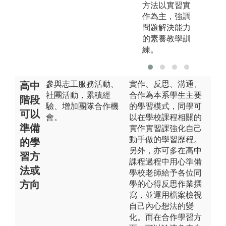
方法以實習實
作為主，強調
問題解決能力
的素養教學訓
練。
參與志工服務活動、
實作、反思、溝通、
高中
社團活動，累積經
合作為本系學生主要
階段
驗、增加團隊合作機
的學習模式，同學可
可以
會。
以在學校課程相關的
準備
實作實習課強化自己
動手做的學習歷程。
的學
另外，亦可多在高中
習方
課程過程中用心準備
法或
學校老師給予各位同
方向
學的心得反思作業撰
寫，並運用檔案檢視
自己內心想法的變
化。而在合作學習方