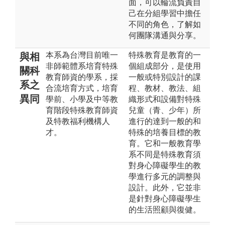
面，可以輪流負責自
己在分組學習中擔任
不同的角色，了解如
何團隊溝通與分享。
本系為台灣目前唯一
特殊教育是教育的一
與相
非師範體系培育特殊
個組成部分，是使用
關科
教育師資的學系，採
一般或特別設計的課
系之
合流培育方式，培育
程、教材、教法、組
異同
學前、小學及中等教
織形式和設備對特殊
育階段特殊教育師資
兒童（青、少年）所
及特教福利機構人
進行的達到一般的和
才。
特殊的培養目標的教
育。它和一般教育學
系不同是特殊教育須
對身心障礙學生的教
學進行多元的調整與
設計。此外，它並非
是針對身心障礙學生
的生活照顧與復健。