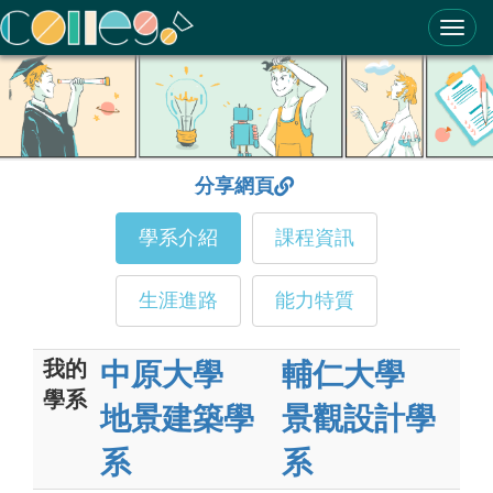
ColleGo! 大學選才與高中育才輔助系統
分享網頁
學系介紹
課程資訊
生涯進路
能力特質
我的
中原大學
輔仁大學
學系
地景建築學
景觀設計學
系
系