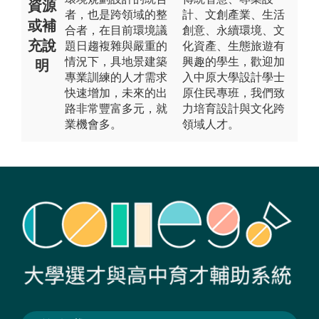
資源
者，也是跨領域的整
計、文創產業、生活
或補
合者，在目前環境議
創意、永續環境、文
充說
題日趨複雜與嚴重的
化資產、生態旅遊有
情況下，具地景建築
興趣的學生，歡迎加
明
專業訓練的人才需求
入中原大學設計學士
快速增加，未來的出
原住民專班，我們致
路非常豐富多元，就
力培育設計與文化跨
業機會多。
領域人才。