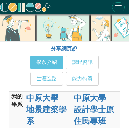
ColleGo! 大學選才與高中育才輔助系統
分享網頁
學系介紹
課程資訊
生涯進路
能力特質
我的
中原大學
中原大學
學系
地景建築學
設計學士原
系
住民專班