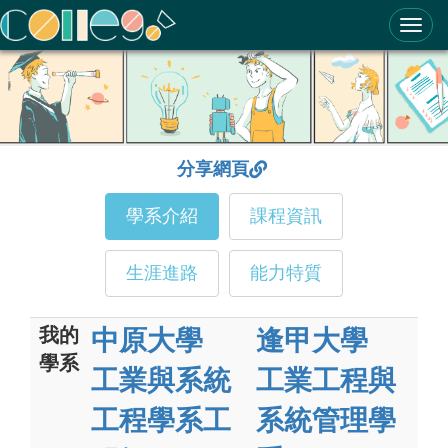
ColleGo! 大學選才與高中育才輔助系統
分享網頁
學系介紹
課程資訊
生涯進路
能力特質
我的
中原大學
逢甲大學
學系
工業與系統
工業工程與
工程學系工
系統管理學