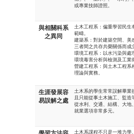
或專業技師證照。
土木工程系：偏重學習民生
與相關科系
範疇。
之異同
建築系：對於建築空間、美
三者間之共存共榮關係而成
環境工程系：以水污染與處
環境毒害分析與檢測及工業
營建工程系：與土木工程系
理論與實務。
土木系的學生常常誤解畢業
生涯發展容
且只能從事土木施工、監造
易誤解之處
從水利、交通、結構、大地
就業選項非常多元。
土木系課程不只是一堆力學
學習方法容