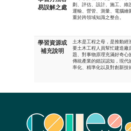
劃、評估、設計、施工、維
易誤解之處
運輸、營管、測量、電腦繪
重於跨領域知識之整合。
土木是工程之母，是推動經
學習資源或
要土木工程人員幫忙建造廠
補充說明
題、對事物原理充滿好奇心
傳統產業的錯誤認知，現代
率化、精準化以及對創新技