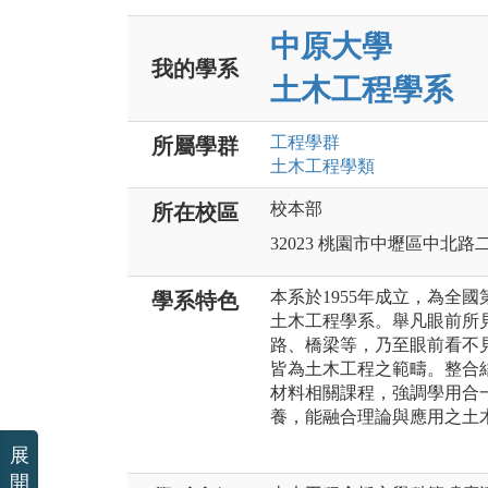
中原大學
我的學系
土木工程學系
工程
學群
所屬學群
土木工程
學類
校本部
所在校區
32023 桃園市中壢區中北路
本系於1955年成立，為全國
學系特色
土木工程學系。舉凡眼前所
路、橋梁等，乃至眼前看不
皆為土木工程之範疇。整合
材料相關課程，強調學用合
養，能融合理論與應用之土
展
開