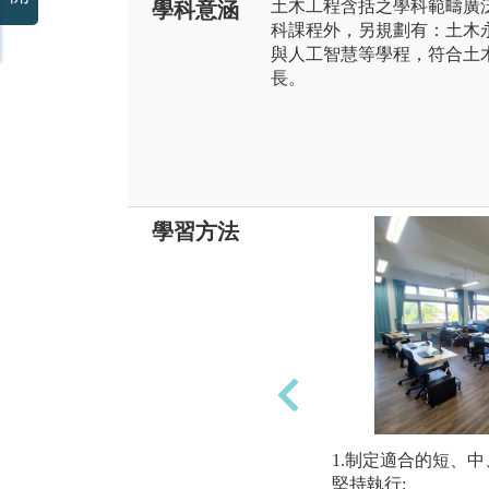
土木工程含括之學科範疇廣
學科意涵
科課程外，另規劃有：土木
與人工智慧等學程，符合土
長。
學習方法
1.制定適合的短、
堅持執行;