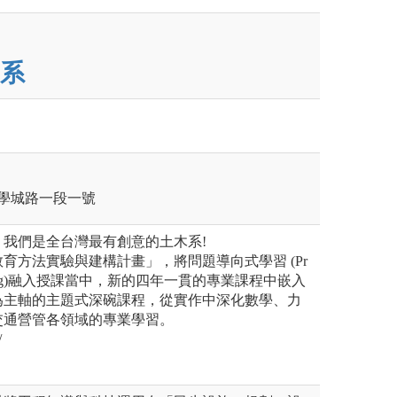
系
區學城路一段一號
我們是全台灣最有創意的土木系!
育方法實驗與建構計畫」，將問題導向式學習 (Pr
Learning)融入授課當中，新的四年一貫的專業課程中嵌入
為主軸的主題式深碗課程，從實作中深化數學、力
交通營管各領域的專業學習。
/