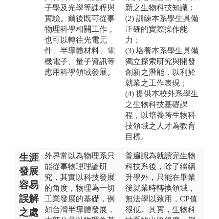
子學及光學等課程與
新之生物科技知識；
實驗。爾後既可從事
(2) 訓練本系學生具備
物理科學相關工作，
正確的實際操作能
也可以轉往光電元
力；
件、半導體材料、電
(3) 培養本系學生具備
機電子、量子資訊等
獨立探索研究與開發
應用科學領域發展。
創新之潛能，以利於
就業之工作表現；
(4) 提供本校外系學生
之生物科技基礎課
程，以培養跨生物科
技領域之人才為教育
目標。
外界常以為物理系只
普遍認為就讀完生物
生涯
能從事物理理論研
科技系後，除了繼續
發展
究，其實以科技發展
升學外，只能在畢業
容易
的角度，物理為一切
後就業時轉換領域，
誤解
工業發展的基礎，例
無法學以致用，CP值
如台灣半導體發展，
很低。其實，生物科
之處