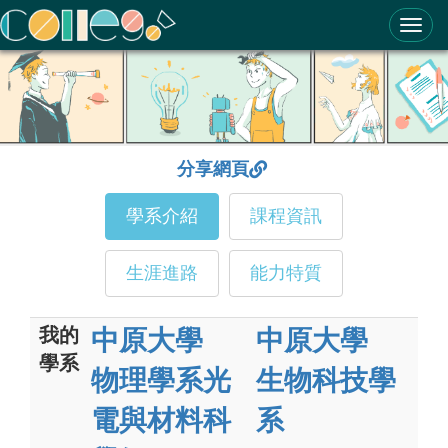
ColleGo! 大學選才與高中育才輔助系統
分享網頁
學系介紹
課程資訊
生涯進路
能力特質
我的
中原大學
中原大學
學系
物理學系光
生物科技學
電與材料科
系