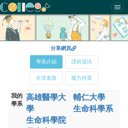
ColleGo! 大學選才與高中育才輔助系統
分享網頁
學系介紹
課程資訊
生涯進路
能力特質
我的
高雄醫學大
輔仁大學
學系
學
生命科學系
生命科學院