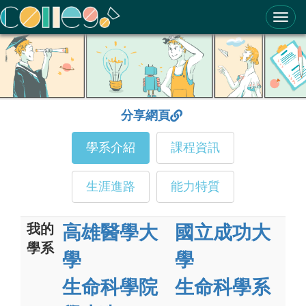
ColleGo! 大學選才與高中育才輔助系統
分享網頁
學系介紹
課程資訊
生涯進路
能力特質
我的
高雄醫學大
國立成功大
學系
學
學
生命科學院
生命科學系