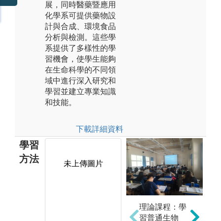
展，同時醫藥暨應用
化學系可提供藥物設
計與合成、環境食品
分析與檢測。這些學
系提供了多樣性的學
習機會，使學生能夠
在生命科學的不同領
域中進行深入研究和
學習並建立專業知識
和技能。
下載詳細資料
學習
方法
未上傳圖片
未上傳圖片
理論課程：學
習普通生物