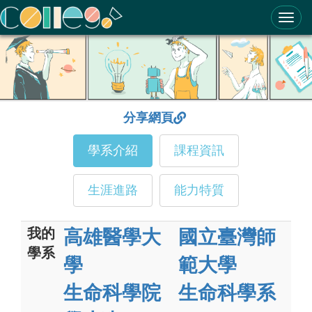
ColleGo! 大學選才與高中育才輔助系統
分享網頁
學系介紹
課程資訊
生涯進路
能力特質
我的
高雄醫學大
國立臺灣師
學系
學
範大學
生命科學院
生命科學系