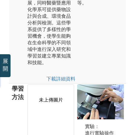
展，同時醫藥暨應用
等。
化學系可提供藥物設
計與合成、環境食品
分析與檢測。這些學
系提供了多樣性的學
習機會，使學生能夠
在生命科學的不同領
域中進行深入研究和
學習並建立專業知識
展
和技能。
開
下載詳細資料
學習
方法
未上傳圖片
未上傳圖片
實驗：
進行實驗操作