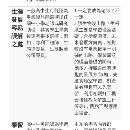
一般高中生可能認為
1.一定要成為老師？不
生涯
畢業後只能選擇擔任
一定。
發展
國中小學老師或研究
2.讀生物沒出路？生科
容易
助理，其實學生畢業
系主要是學習理論基
誤解
後還有很多選擇，例
礎，含括範圍廣、未
如：專利工程師、生
來發展方向廣，相對
之處
態導覽員、生技製藥
較沒有畢業後單一明
公司專員。
確的出路。學習廣泛
的理論基礎的同時，
應多方接觸自己有興
趣的發展方向(如：先
進實驗室學習、對產
業有興趣可以先實
習、利用相關打工機
會接觸教育解說工作
等等)，費點工與應用
面結合。
高中生可能認為學習
本系的學習內容部
學習