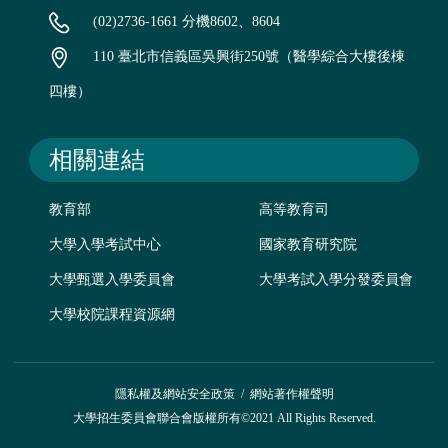
(02)2736-1661 分機8602、8604
110 臺北市信義區吳興街250號（醫學綜合大樓後棟
四樓）
相關連結
教育部
高等教育司
大學入學考試中心
國家教育研究院
大學甄選入學委員會
大學考試入學分發委員會
大學校院課程資源網
隱私權及網站安全政策
/
網站著作權聲明
大學招生委員會聯合會版權所有©2021 All Rights Reserved.