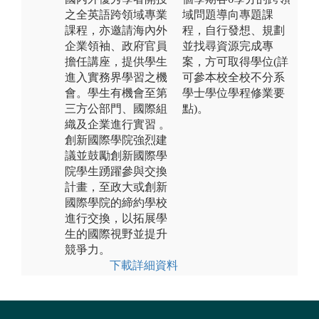
之全英語跨領域專業
域問題導向專題課
課程，亦邀請海內外
程，自行發想、規劃
企業領袖、政府官員
並找尋資源完成專
擔任講座，提供學生
案，方可取得學位(詳
進入實務界學習之機
可參本校全校不分系
會。學生有機會至第
學士學位學程修業要
三方公部門、國際組
點)。
織及企業進行實習 。
創新國際學院強烈建
議並鼓勵創新國際學
院學生踴躍參與交換
計畫，至政大或創新
國際學院的締約學校
進行交換，以拓展學
生的國際視野並提升
競爭力。
下載詳細資料