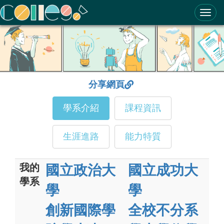
ColleGo! 大學選才與高中育才輔助系統
分享網頁
學系介紹
課程資訊
生涯進路
能力特質
我的
國立政治大
國立成功大
學系
學
學
創新國際學
全校不分系