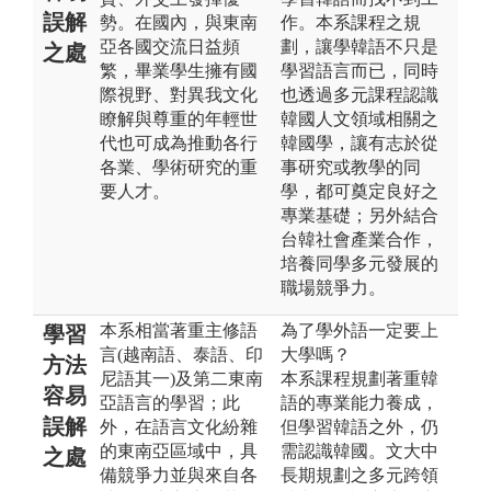
誤解
勢。在國內，與東南
作。本系課程之規
亞各國交流日益頻
劃，讓學韓語不只是
之處
繁，畢業學生擁有國
學習語言而已，同時
際視野、對異我文化
也透過多元課程認識
瞭解與尊重的年輕世
韓國人文領域相關之
代也可成為推動各行
韓國學，讓有志於從
各業、學術研究的重
事研究或教學的同
要人才。
學，都可奠定良好之
專業基礎；另外結合
台韓社會產業合作，
培養同學多元發展的
職場競爭力。
本系相當著重主修語
為了學外語一定要上
學習
言(越南語、泰語、印
大學嗎？
方法
尼語其一)及第二東南
本系課程規劃著重韓
容易
亞語言的學習；此
語的專業能力養成，
誤解
外，在語言文化紛雜
但學習韓語之外，仍
的東南亞區域中，具
需認識韓國。文大中
之處
備競爭力並與來自各
長期規劃之多元跨領