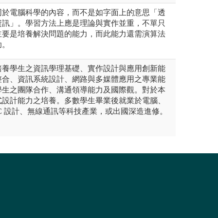
同於電腦科學的內容，而不是如字面上的意思「透
資訊」。學習方法上應是理論與實作並重，不單只
主要是培養解決問題的能力，而此能力還需演算法
助。
培養學生之資訊學理基礎、實作設計與應用創新能
整合、資訊系統設計、網路與多媒體應用之專業能
學生之團隊合作、溝通領導能力及國際觀。對於本
式設計能力之培養。多數學生畢業後就業於電腦、
C 設計、無線通訊等科技產業，或出國深造進修。