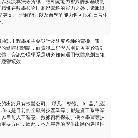
發以及演算法等資訊工程相關能力都與許多基礎的
了精進在數學和物理基礎學科的能力之外，邏輯思
是英文)、理解能力以及自學的能力也可以在日常生
練。
和通訊工程學系主要設計及研究各種的電機、電
統的硬體和韌體，而資訊工程學系則是著重於設計
軟體，資訊管理學系是研究如何運用軟體來創造組
升經營績效。
的出路只有軟體公司。 舉凡半導體、 IC 晶片設計
，亦或是目前的金融科技產業等，都是資工系畢業
。以目前人工智慧、數據資料探勘、機器學習等技
的重要方向，因此，本系畢業的學生出路的選擇性