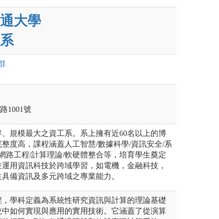
通大學
系
群
路1001號
、規模最大之資工系。系上擁有近60名以上的博
整度高，課程涵蓋人工智慧/數據科學/資訊安全/系
/網路工程/計算理論/軟硬體整合等，培育學生奠定
並運用資訊科技於跨域學習，如電機，金融科技，
生具備資訊及多元跨域之專業能力。
程，學科定義為系統性研究資訊與計算的理論基礎
統中如何實現與應用的實用技術。它涵蓋了從演算