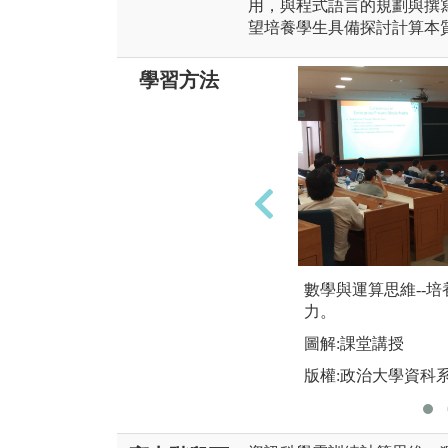
用，與程式語言的規劃與撰
望培養學生具備探討計算本
學習方法
數學與運算思維--
力。
圖解:課堂講授
版權:政治大學資科