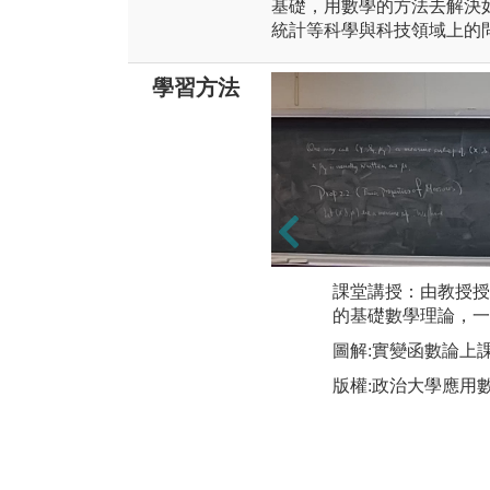
基礎，用數學的方法去解決
統計等科學與科技領域上的
學習方法
課堂講授：由教授授
的基礎數學理論，一
圖解:實變函數論上
版權:政治大學應用