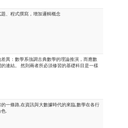
試題、程式撰寫，增加邏輯概念
的差異：數學系強調古典數學的理論推演，而應數
間的連結。 然則兩者所必須修習的基礎科目是一樣
的一條路,在資訊與大數據時代的來臨,數學在各行
色.