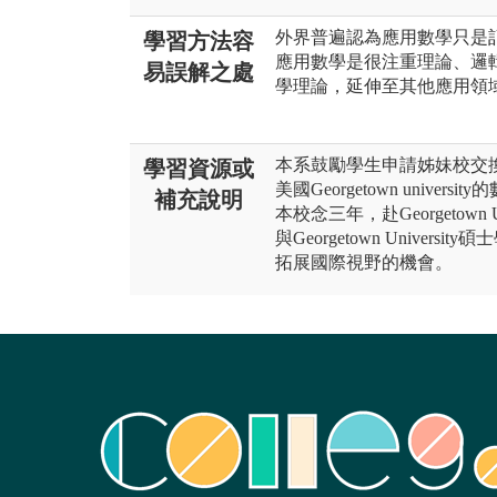
外界普遍認為應用數學只是
學習方法容
應用數學是很注重理論、邏
易誤解之處
學理論，延伸至其他應用領
本系鼓勵學生申請姊妹校交
學習資源或
美國Georgetown unive
補充說明
本校念三年，赴Georgetown
與Georgetown Unive
拓展國際視野的機會。