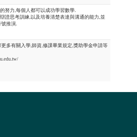
天的努力,每個人都可以成功學習數學.
的辯證思考訓練,以及培養清楚表達與溝通的能力,並
號推演.
更多有關入學,師資,修課畢業規定,獎助學金申請等
u.edu.tw/