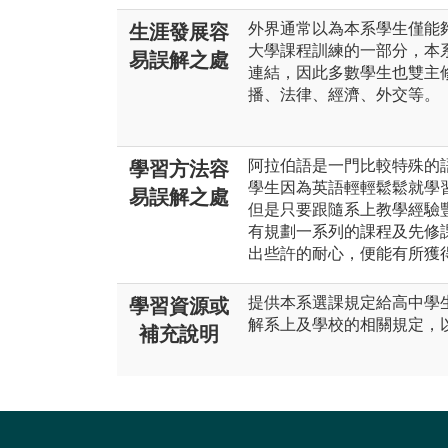
外界通常以為本系學生僅能
生涯發展容
大學課程訓練的一部分，本
易誤解之處
連結，因此多數學生也雙主
播、法律、經濟、外交等。
阿拉伯語是一門比較特殊的
學習方法容
學生因為英語輕輕鬆鬆就學
易誤解之處
但是只要跟隨系上教學經驗
有規劃一系列的課程及先修
出些許的耐心，便能有所獲得
提供本系選課規定給高中學
學習資源或
解系上及學校的相關規定，
補充說明