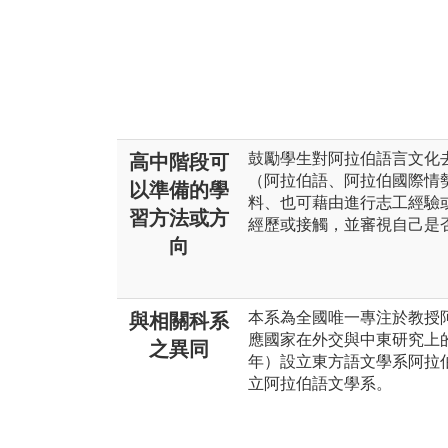
鼓勵學生對阿拉伯語言文化
高中階段可
（阿拉伯語、阿拉伯國際情
以準備的學
料、也可藉由進行志工經驗
習方法或方
經歷或接觸，並審視自己是
向
本系為全國唯一專注於教授
與相關科系
應國家在外交與中東研究上的
之異同
年）設立東方語文學系阿拉伯
立阿拉伯語文學系。