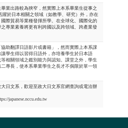
生畢業出路較為狹窄，然實際上本系畢業生從事之
了活躍於日本相關之領域（如教學、研究）外，亦在
、國際貿易等業種發揮所學。在全球化、國際化的
學之專業素養將更有利跨國以及跨領域、跨產業發
「協助翻譯日語影片或書籍」，然而實際上本系課
除讓學生得以習得日語外，亦培養學生於日本語
化等相關領域之鑑別能力與認知。課堂之外，學生
第二專長，使本系畢業學生之長才不侷限於單一領
政大日文系，歡迎至政大日文系官網查詢或電洽辦
japanese.nccu.edu.tw