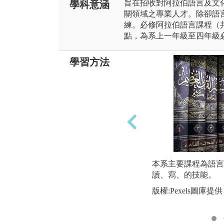
旨在招收對阿拉伯語言及文
學科意涵
關領域之專業人才。除卻語
練。必修阿拉伯語言課程（
點，為系上一年級至四年級
學習方法
本系主要課程為語言
讀、寫、的技能。
版權:Pexels圖庫提供