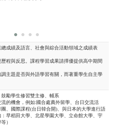
學業總成績及語言、社會與綜合活動領域之成績表
重視歷程與反思。課程學習成果請擇優提供高中期間
不強調主題是否與外語學習有關，而著重學生自主學
，鼓勵學生修習雙主修、輔系
交流的機會，例如:國合處薦外留學、台日交流活
團、國際課程(台日韓合開)、與日本的大學進行語
如：早稻田大學、北星學園大學、立命館大學、宇
學等）