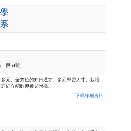
學
系
路二段64號
養多元、全方位的知日通才、多元學習人才、栽培
。詳細介紹歡迎參見附檔。
下載詳細資料