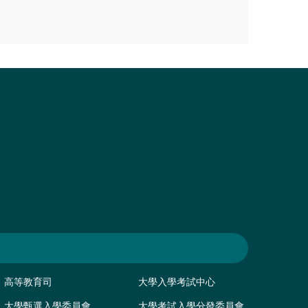
高等教育司
大學入學考試中心
大學甄選入學委員會
大學考試入學分發委員會