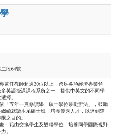
學
路二段64號
：專兼任教師超過30位以上，跨足各項經濟專業領
最多英語授課課程系所之一，提供中英文的不同學
性選擇。
：依「五年一貫修讀學、碩士學位鼓勵辦法」，鼓勵
生繼續就讀本系碩士班，培養優秀人才，以達到連
年限之目的。
計畫：藉由交換學生及雙聯學位，培養同學國際視野
爭力。