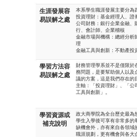
本系學生職涯發展主要分為
生涯發展容
投資理財：基金經理人、證
易誤解之處
公司財務：銀行企業金融、
行、會計師、企業稽核
金融市場與機構：總經分析
理
金融工具與創新：不動產投
財務管理學系並不是僅限於
學習方法容
務問題，是要幫助個人以及
易誤解之處
議的方案，這是我們存在的
主軸：「投資理財」、「公
工具與創新」。
政大商學院為全台歷史最為
學習資源或
學生入學後可享有非常多的
補充說明
缺機會外，亦有來自各領域
職涯規劃，更有機會與各大