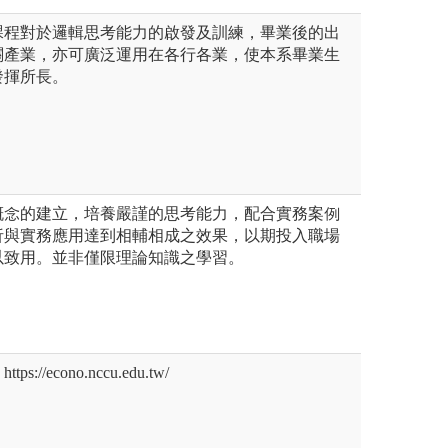
課程對於邏輯思考能力的啟發及訓練，畢業後的出
關產業，亦可廣泛運用在各行各業，使本系畢業生
發揮所長。
概念的建立，培養嚴謹的思考能力，配合實務案例
析與實務應用達到相輔相成之效果，以期投入職場
以致用。並非僅限理論知識之學習。
//econo.nccu.edu.tw/