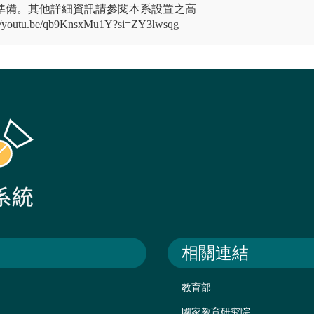
準備。其他詳細資訊請參閱本系設置之高
tu.be/qb9KnsxMu1Y?si=ZY3lwsqg
相關連結
教育部
國家教育研究院