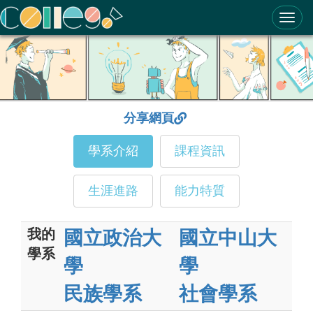
ColleGo! 大學選才與高中育才輔助系統
分享網頁
學系介紹
課程資訊
生涯進路
能力特質
我的
國立政治大
國立中山大
學系
學
學
民族學系
社會學系