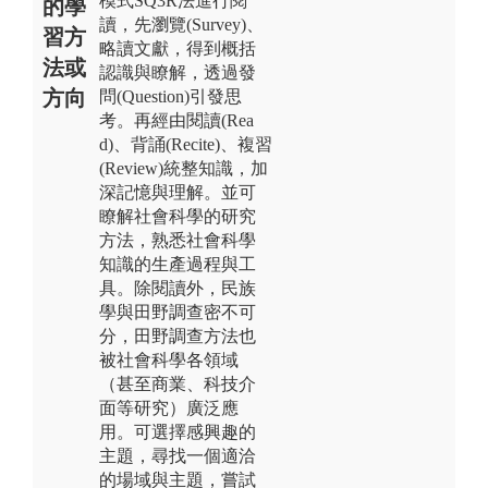
模式SQ3R法進行閱
的學
讀，先瀏覽(Survey)、
習方
略讀文獻，得到概括
法或
認識與瞭解，透過發
方向
問(Question)引發思
考。再經由閱讀(Rea
d)、背誦(Recite)、複習
(Review)統整知識，加
深記憶與理解。並可
瞭解社會科學的研究
方法，熟悉社會科學
知識的生產過程與工
具。除閱讀外，民族
學與田野調查密不可
分，田野調查方法也
被社會科學各領域
（甚至商業、科技介
面等研究）廣泛應
用。可選擇感興趣的
主題，尋找一個適洽
的場域與主題，嘗試