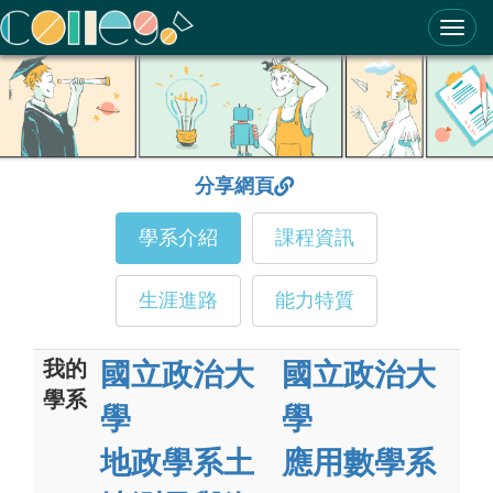
ColleGo! 大學選才與高中育才輔助系統
分享網頁
學系介紹
課程資訊
生涯進路
能力特質
我的
國立政治大
國立政治大
學系
學
學
地政學系土
應用數學系