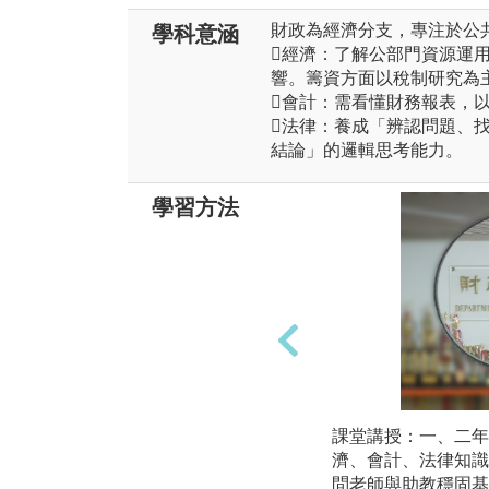
財政為經濟分支，專注於公
學科意涵
經濟：了解公部門資源運
響。籌資方面以稅制研究為
會計：需看懂財務報表，
法律：養成「辨認問題、
結論」的邏輯思考能力。
學習方法
課堂講授：一、二年
濟、會計、法律知識
問老師與助教穩固基