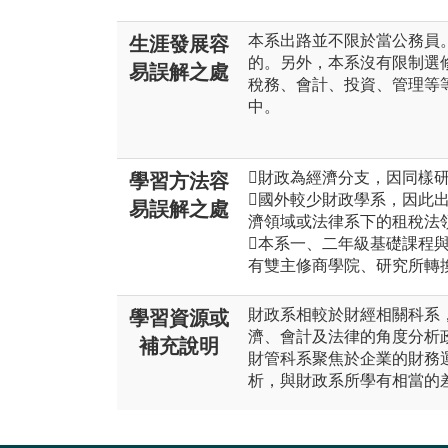
本系出路並不限於當公務員
生涯發展容
的。另外，本系沒有限制選
易誤解之處
稅務、會計、投資、管理等
中。
財政為經濟分支，因同樣
學習方法容
國外較少財政學系，因此
易誤解之處
濟領域或法律系下的租稅法
本系一、二年級基礎課程
有雙主修商學院、研究所轉
財政系相較於財經相關科系
學習資源或
濟、會計及法律的角度分析
補充說明
財管科系聚焦於企業的財務
析，與財政系所學有相當的