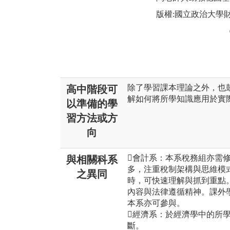
版權:國立政治大學
除了學習課本理論之外，也
高中階段可
解如何將所學知識應用於實
以準備的學
習方法或方
向
會計系：本系稅務組亦需
與相關科系
多，注重稅制架構與思維模
之異同
時，可快速理解與抓到重點
內容與法律遵循精神。課外
本系亦可參與。
經濟系：於經濟學中的所
斷。