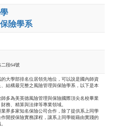
學
保險學系
路二段64號
域的大學部排名位居領先地位，可以說是國內師資
良、結構最完整之風險管理與保險學系，以下是本
系教師多為美英德風險管理與保險國際頂尖名校畢業
、財務、精算與法律等專業領域。
系與業界多家知名保險公司合作，除了提供系上同學
合作開授保險實務課程，讓系上同學能藉由實踐的
識。