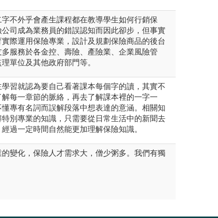
二字不外乎會產生課程都在教導學生如何行銷保
險公司成為業務員的錯誤認知而因此卻步，但事實
育實際運用保險專業，設計及規劃保險商品的後台
友多服務於各金控、壽險、產險業、企業風險管
監理單位及其他政府部門等。
主學習就認為要自己看著課本每個字的讀，其實不
了解每一章節的脈絡，再去了解課本裡的一字一
不懂專有名詞而誤解段落中想表達的意涵。相關知
解特別專業的知識，只需要從日常生活中的新聞去
，經過一定時間自然能更加理解保險知識。
業的變化，保險人才需求大，僧少粥多。我們有獨