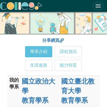
ColleGo! 大學選才與高中育才輔助系統
分享網頁
學系介紹
課程資訊
生涯進路
能力特質
我的
國立政治大
國立臺北教
學系
學
育大學
教育學系
教育學系