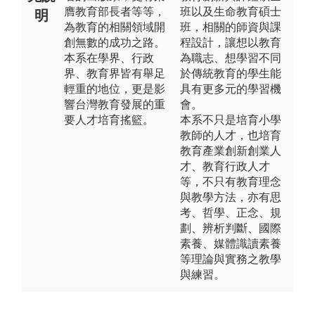
膺教育部長者等等，
班以及生命教育碩士
明
為教育的相關領域開
班，相關的師資與課
創無數的成功之路。
程設計，讓想以教育
本系在學界、行政
為職志、想學習不同
界、教育界皆有舉足
於傳統教育的學生能
輕重的地位，更是影
具有更多元的學習機
響台灣教育發展的重
會。
要人才培育搖籃。
本系不只是培育小學
教師的人才，也培育
教育產業創新創業人
才、教育行政人才
等，不只有教育理念
與教學方法，亦有思
考、哲學、正念、規
劃、辨析判斷、國際
素養、媒體識讀素養
等理論與實務之教學
與練習。