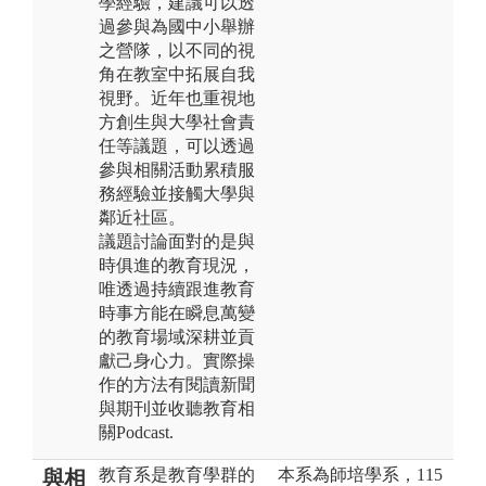
學經驗，建議可以透
過參與為國中小舉辦
之營隊，以不同的視
角在教室中拓展自我
視野。近年也重視地
方創生與大學社會責
任等議題，可以透過
參與相關活動累積服
務經驗並接觸大學與
鄰近社區。
議題討論面對的是與
時俱進的教育現況，
唯透過持續跟進教育
時事方能在瞬息萬變
的教育場域深耕並貢
獻己身心力。實際操
作的方法有閱讀新聞
與期刊並收聽教育相
關Podcast.
教育系是教育學群的
本系為師培學系，115
與相