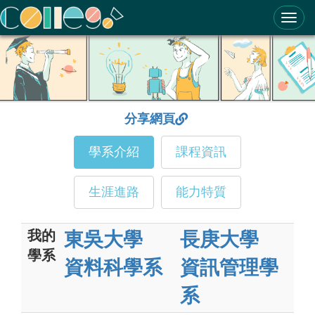
ColleGo! 大學選才與高中育才輔助系統
分享網頁
學系介紹
課程資訊
生涯進路
能力特質
我的
東吳大學
長庚大學
學系
資料科學系
資訊管理學
系