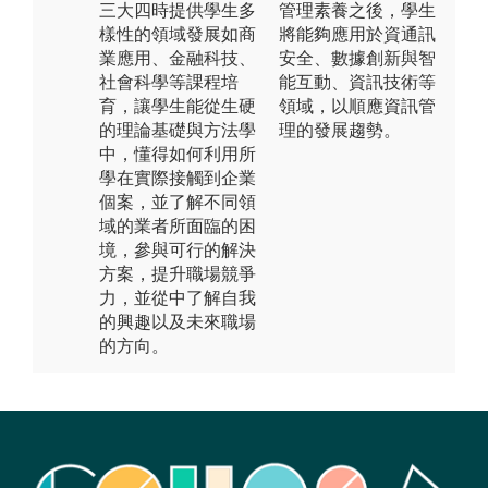
三大四時提供學生多
管理素養之後，學生
樣性的領域發展如商
將能夠應用於資通訊
業應用、金融科技、
安全、數據創新與智
社會科學等課程培
能互動、資訊技術等
育，讓學生能從生硬
領域，以順應資訊管
的理論基礎與方法學
理的發展趨勢。
中，懂得如何利用所
學在實際接觸到企業
個案，並了解不同領
域的業者所面臨的困
境，參與可行的解決
方案，提升職場競爭
力，並從中了解自我
的興趣以及未來職場
的方向。