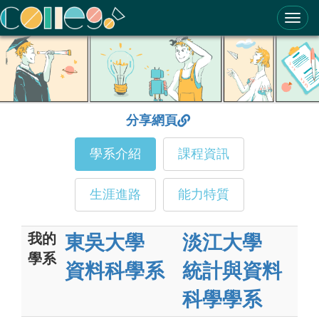
ColleGo! 大學選才與高中育才輔助系統
分享網頁
學系介紹
課程資訊
生涯進路
能力特質
我的
東吳大學
淡江大學
學系
資料科學系
統計與資料
科學學系