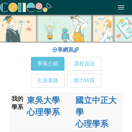
ColleGo! 大學選才與高中育才輔助系統
分享網頁
學系介紹
課程資訊
生涯進路
能力特質
我的
東吳大學
國立中正大
學系
心理學系
學
心理學系