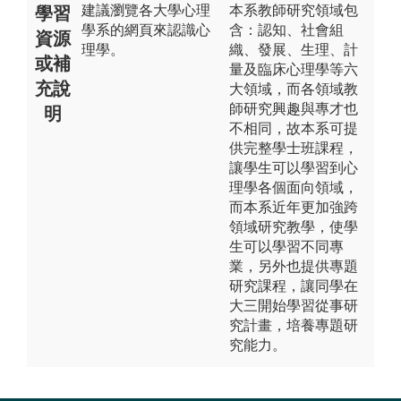
建議瀏覽各大學心理
本系教師研究領域包
學習
學系的網頁來認識心
含：認知、社會組
資源
理學。
織、發展、生理、計
或補
量及臨床心理學等六
充說
大領域，而各領域教
師研究興趣與專才也
明
不相同，故本系可提
供完整學士班課程，
讓學生可以學習到心
理學各個面向領域，
而本系近年更加強跨
領域研究教學，使學
生可以學習不同專
業，另外也提供專題
研究課程，讓同學在
大三開始學習從事研
究計畫，培養專題研
究能力。