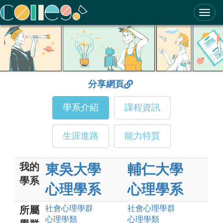
ColleGo! 大學選才與高中育才輔助系統
分享網頁
學系介紹
課程資訊
生涯進路
能力特質
我的
東吳大學
輔仁大學
學系
心理學系
心理學系
社會心理
學群
社會心理
學群
所屬
心理
學類
心理
學類