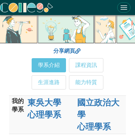
ColleGo! 大學選才與高中育才輔助系統
分享網頁
學系介紹
課程資訊
生涯進路
能力特質
我的
東吳大學
國立政治大
學系
心理學系
學
心理學系